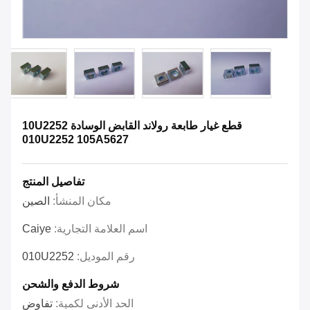
قطع غيار طابعة رولاند القابض الوسادة 10U2252
010U2252 105A5627
تفاصيل المنتج
مكان المنشأ:
الصين
اسم العلامة التجارية:
Caiye
رقم الموديل:
010U2252
شروط الدفع والشحن
الحد الأدنى لكمية:
تفاوض