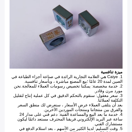
ميزة تنافسية
1. Caiye هي العلامة التجارية الرائدة في صناعة أجزاء الطباعة في
الصين لمدة 20 عامًا ؛بيع المصنع مباشرة ، وبأسعار تنافسية.
2. خدمة مخصصة: يمكننا تخصيص رسومات العملاء للمعالجة.نحن
مورد مرن وقادر.
3. سعر معقول: سنقوم بالتحكم الدقيق في كل عملية إنتاج لتقليل
التكلفة لعملائنا.
بعد أن يتلقى العملاء عرض الأسعار ، سنعرض لك منطق السعر
والفرق بين منتجاتنا ومنتجات الموردين الآخرين.
4. خدمة ما بعد البيع والمساعدة الفنية: دعم فني على مدار 24
ساعة عبر البريد الإلكتروني.فريقنا المحترف مستعد دائمًا ليكون
مستشارك الفني.
5. وقت التسليم: لدينا الكثير من الأسهم ، بعد استلام الدفع في