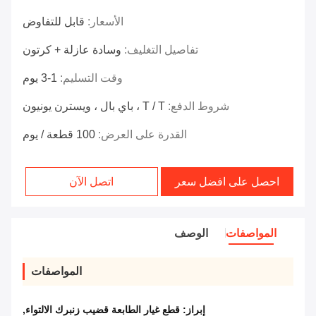
الأسعار:
قابل للتفاوض
تفاصيل التغليف:
وسادة عازلة + كرتون
وقت التسليم:
1-3 يوم
شروط الدفع:
T / T ، باي بال ، ويسترن يونيون
القدرة على العرض:
100 قطعة / يوم
احصل على افضل سعر
اتصل الآن
المواصفات
الوصف
المواصفات
إبراز:
قطع غيار الطابعة قضيب زنبرك الالتواء
,