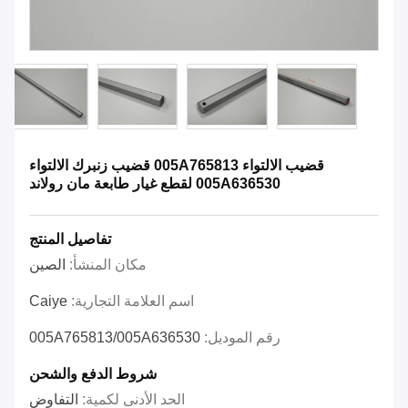
قضيب الالتواء 005A765813 قضيب زنبرك الالتواء
005A636530 لقطع غيار طابعة مان رولاند
تفاصيل المنتج
مكان المنشأ:
الصين
اسم العلامة التجارية:
Caiye
رقم الموديل:
005A765813/005A636530
شروط الدفع والشحن
الحد الأدنى لكمية:
التفاوض