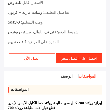
الأسعار:
قابل للتفاوض
تفاصيل التغليف:
وسادة عازلة + كرتون
وقت التسليم:
3-5day
شروط الدفع:
/ تي تي، بايبال، ويسترن يونيون
القدرة على العرض:
1 قطعة يوم
احصل على افضل سعر
اتصل الآن
المواصفات
الوصف
المواصفات
إبراز:
رولاند 700 كابل مص
,
طابعة رولاند خط الكابل الأيسر الأيمن
,
قطع غيار آلات الطباعة رولاند 700