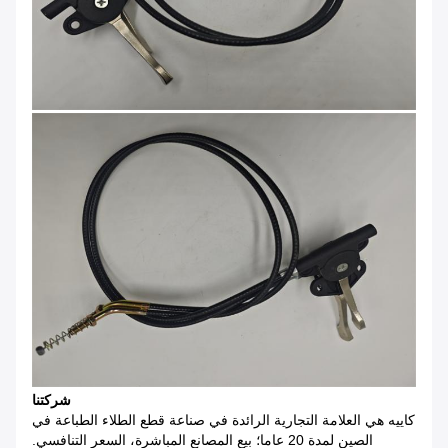
شركتنا
كاييه هي العلامة التجارية الرائدة في صناعة قطع الطلاء الطباعة في
الصين لمدة 20 عاما؛ بيع المصانع المباشرة، السعر التنافسي.