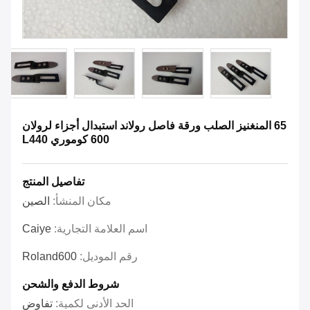
65 المنغنيز الصلب ورقة فاصل رولاند استبدال أجزاء لرولان
600 كوموري L440
تفاصيل المنتج
مكان المنشأ:
الصين
اسم العلامة التجارية:
Caiye
رقم الموديل:
Roland600
شروط الدفع والشحن
الحد الأدنى لكمية:
تفاوض