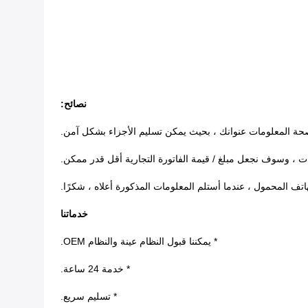
نصائح:
خدماتنا
* يمكننا قبول النظام عينة والنظام OEM.
* خدمة 24 ساعة.
* تسليم سريع.