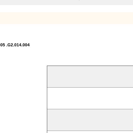
 PM52 G2.014.005 .G2.014.004