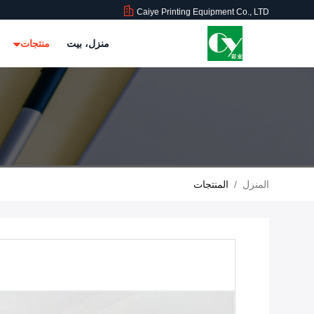
Caiye Printing Equipment Co., LTD
منزل، بيت
منتجات
المنزل
/
المنتجات