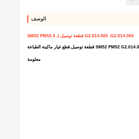
الوصف
G2.014.005 .G2.014.004 قطعة توصيل لـ SM52 PM52.5
SM52 قطعة توصيل.قطع غيار ماكينة الطباعة
معلومة