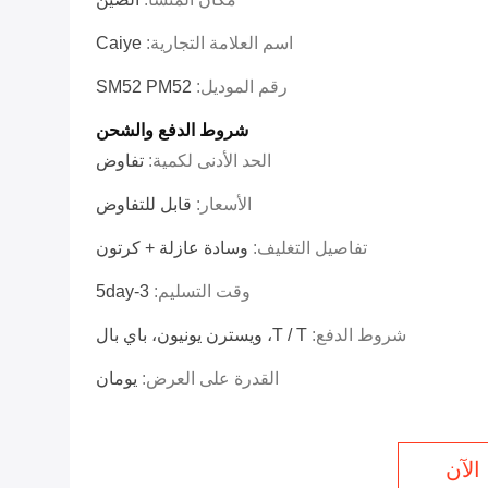
اسم العلامة التجارية:
Caiye
رقم الموديل:
SM52 PM52
شروط الدفع والشحن
الحد الأدنى لكمية:
تفاوض
الأسعار:
قابل للتفاوض
تفاصيل التغليف:
وسادة عازلة + كرتون
وقت التسليم:
3-5day
شروط الدفع:
T / T، ويسترن يونيون، باي بال
القدرة على العرض:
يومان
الآن