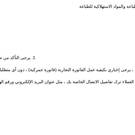
1. يرجى التأكد من صحة المعلومات عنوانك ، بحيث يمكن تسليم الأجزاء بشكل آمن.