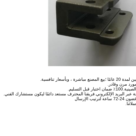
ورد مرن وقادر.
ل التسليم.
 الإرسال
ائنا.