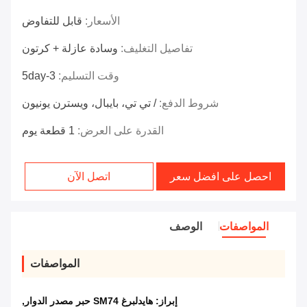
الأسعار:
قابل للتفاوض
تفاصيل التغليف:
وسادة عازلة + كرتون
وقت التسليم:
3-5day
شروط الدفع:
/ تي تي، بايبال، ويسترن يونيون
القدرة على العرض:
1 قطعة يوم
احصل على افضل سعر
اتصل الآن
المواصفات
الوصف
المواصفات
إبراز:
هايدلبرغ SM74 حبر مصدر الدوار
,