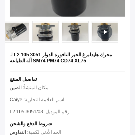
محرك هايدلبرغ الحبر النافورة الدوار L2.105.3051 لـ
SM74 PM74 CD74 XL75 آلة الطباعة
تفاصيل المنتج
مكان المنشأ:
الصين
اسم العلامة التجارية:
Caiye
رقم الموديل:
L2.105.3051/03
شروط الدفع والشحن
الحد الأدنى لكمية:
التفاوض