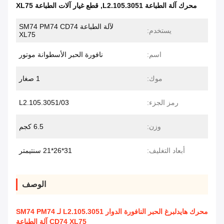
محرك آلة الطباعة L2.105.3051
,
قطع غيار آلات الطباعة XL75
لآلة الطباعة SM74 PM74 CD74
يستخدم:
XL75
اسم:
نافورة الحبر الأسطوانة موتور
موك:
1 صغار
رمز الجزء:
L2.105.3051/03
وزن:
6.5 كجم
أبعاد التغليف:
31*26*21 سنتيمتر
الوصف
محرك هايدلبرغ الحبر النافورة الدوار L2.105.3051 لـ SM74 PM74
CD74 XL75 آلة الطباعة