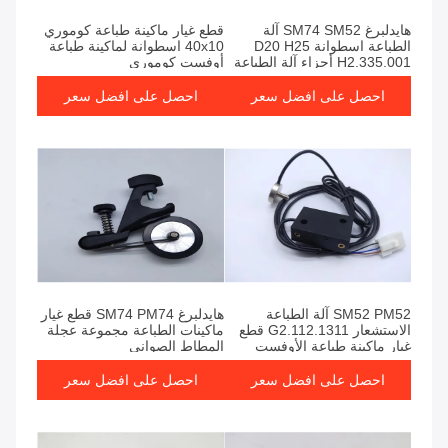
هايدلبرغ SM74 SM52 آلة
قطع غيار ماكينة طباعة كوموري
الطباعة اسطوانة D20 H25
40x10 اسطوانة لماكينة طباعة
H2.335.001 أجزاء آلة الطباعة
أوفست كوموري
احصل على افضل سعر
احصل على افضل سعر
SM52 PM52 آلة الطباعة
هايدلبرغ SM74 PM74 قطع غيار
الاستشعار G2.112.1311 قطع
ماكينات الطباعة مجموعة عجلة
غيار ماكينة طباعة الأوفست
المطاط الصوانى
احصل على افضل سعر
احصل على افضل سعر