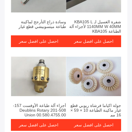
شفرة الغسيل لـ KBA105 L
وسادة ذراع التأرجح لماكينة
1140MM W 40MM لأجزاء آلة
طباعة ميتسوبيشي قطع غيار
الطباعة KBA105
احصل على افضل سعر
احصل على افضل سعر
جولة اكياما فرشاة ريوبي قطع
أجزاء آلة طباعة الأوفست 157-
غيار ماكينة الطباعة 10 × 59 ×
508-201 Deublins Rotary
16 مم
Union 00.580.4755.00
احصل على افضل سعر
احصل على افضل سعر