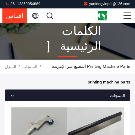
86--13859954889
yunfengyinpei@126.com
إقتباس
الكلمات
الرئيسية [
Printing
Printing Machine Parts المصنع عبر الإنترنت
/
/
المنتجات
المنزل
Machine
printing machine parts
Parts ]
المنتجات
مباراة 889
المنتجات