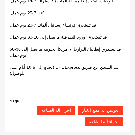
الولايات المتحدة / المملكة المتحدة / أستراليا 7-14 يوم عمل.
كندا 7-25 يوم عمل.
قد تستغرق فرنسا / إسبانيا / ألمانيا 7-20 يوم عمل.
قد تستغرق أوروبا الشرقية ما يصل إلى 16-30 يوم عمل.
قد تستغرق إيطاليا / البرازيل / أمريكا الجنوبية ما يصل إلى 30-50
يوم عمل.
يتم الشحن عن طريق DHL Express (تحتاج إلى 5-10 أيام عمل
للوصول)
Tags:
تعويض آلة قطع الغيار
أجزاء آلة الطباعة
أجزاء آلة الطباعة