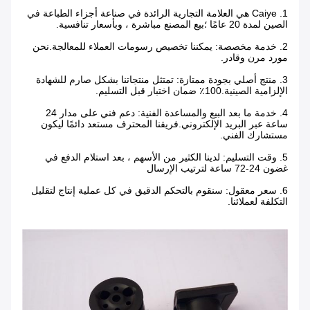
1. Caiye هي العلامة التجارية الرائدة في صناعة أجزاء الطباعة في
الصين لمدة 20 عامًا ؛بيع المصنع مباشرة ، وبأسعار تنافسية.
2. خدمة مخصصة: يمكننا تخصيص رسومات العملاء للمعالجة.نحن
مورد مرن وقادر.
3. منتج أصلي بجودة ممتازة: تمتثل منتجاتنا بشكل صارم للشهادة
الإلزامية الصينية.100٪ ضمان اختبار قبل التسليم.
4. خدمة ما بعد البيع والمساعدة الفنية: دعم فني على مدار 24
ساعة عبر البريد الإلكتروني.فريقنا المحترف مستعد دائمًا ليكون
مستشارك الفني.
5. وقت التسليم: لدينا الكثير من الأسهم ، بعد استلام الدفع في
غضون 24-72 ساعة لترتيب الإرسال
6. سعر معقول: سنقوم بالتحكم الدقيق في كل عملية إنتاج لتقليل
التكلفة لعملائنا.