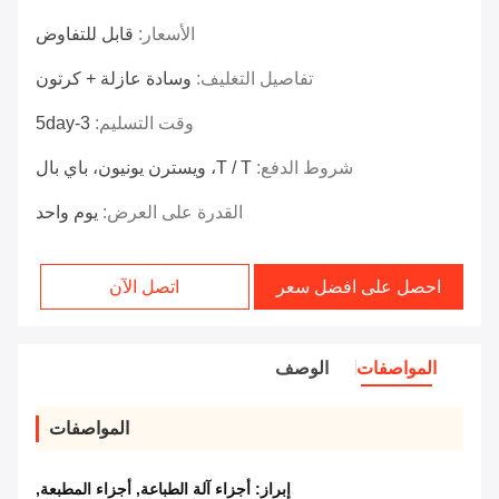
الأسعار:
قابل للتفاوض
تفاصيل التغليف:
وسادة عازلة + كرتون
وقت التسليم:
3-5day
شروط الدفع:
T / T، ويسترن يونيون، باي بال
القدرة على العرض:
يوم واحد
احصل على افضل سعر
اتصل الآن
المواصفات
الوصف
المواصفات
إبراز:
أجزاء آلة الطباعة
,
أجزاء المطبعة
,