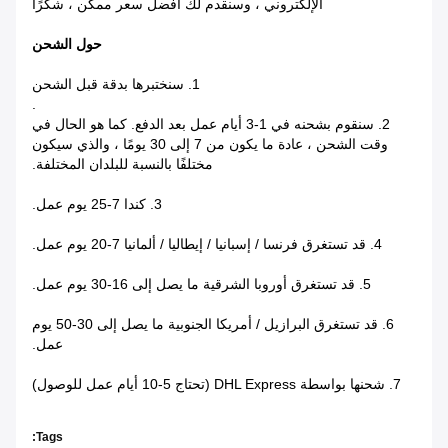
الإلكتروني ، وسنقدم لك أفضل سعر ممكن ، شكرًا
حول الشحن
1. سنختبرها بدقة قبل الشحن
.
2. سنقوم بشحنه في 1-3 أيام عمل بعد الدفع. كما هو الحال في
وقت الشحن ، عادة ما يكون من 7 إلى 30 يومًا ، والذي سيكون
مختلفًا بالنسبة للبلدان المختلفة.
3. كندا 7-25 يوم عمل.
4. قد تستغرق فرنسا / إسبانيا / إيطاليا / ألمانيا 7-20 يوم عمل.
5. قد تستغرق أوروبا الشرقية ما يصل إلى 16-30 يوم عمل.
6. قد تستغرق البرازيل / أمريكا الجنوبية ما يصل إلى 30-50 يوم
عمل.
7. شحنها بواسطة DHL Express (تحتاج 5-10 أيام عمل للوصول)
Tags: