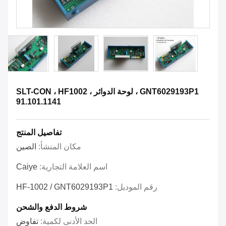
GNT6029193P1 ، لوحة الدوائر SLT-CON ، HF1002 ،
91.101.1141
تفاصيل المنتج
مكان المنشأ:
الصين
اسم العلامة التجارية:
Caiye
رقم الموديل:
HF-1002 / GNT6029193P1
شروط الدفع والشحن
الحد الأدنى لكمية:
تفاوض