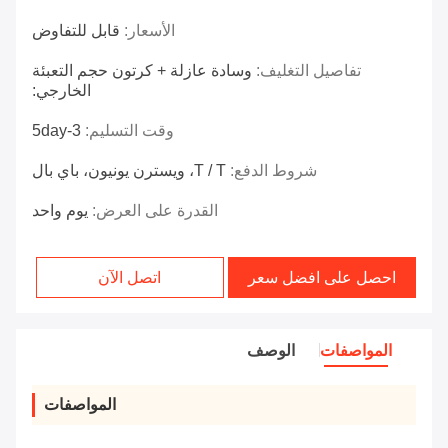
الأسعار:
قابل للتفاوض
تفاصيل التغليف:
وسادة عازلة + كرتون حجم التعبئة
الخارجي:
وقت التسليم:
3-5day
شروط الدفع:
T / T، ويسترن يونيون، باي بال
القدرة على العرض:
يوم واحد
احصل على افضل سعر
اتصل الآن
المواصفات
الوصف
المواصفات