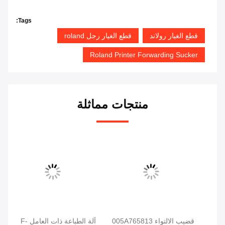
Tags:
قطع الغيار رولاند
قطع الغيار رجل roland
Roland Printer Forwarding Sucker
منتجات مماثلة
قضيب الالتواء 005A765813
آلة الطباعة ذات العامل F-