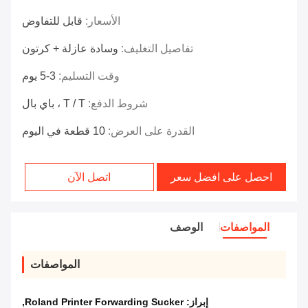
الأسعار:
قابل للتفاوض
تفاصيل التغليف:
وسادة عازلة + كرتون
وقت التسليم:
3-5 يوم
شروط الدفع:
T / T ، باي بال
القدرة على العرض:
10 قطعة في اليوم
احصل على افضل سعر
اتصل الآن
المواصفات
الوصف
المواصفات
إبراز:
Roland Printer Forwarding Sucker
,