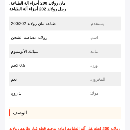
مان رولاند 200 أجزاء آلة الطباعة
,
رجل رولاند 202 أجزاء آلة الطباعة
يستخدم:
طباعة مان رولاند 200/202
اسم:
رولاند مصاصة الشحن
مادة:
سبائك الألومنيوم
وزن:
0.5 كجم
المخزون:
نعم
موك:
1 زوج
الوصف
رولاند 200 قطع غيار آلة الطباعة إعادة توجيه قطع غيار طابعة رولاند