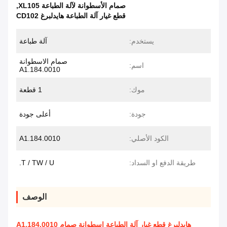
صمام الأسطوانة لآلة الطباعة XL105
,
قطع غيار آلة الطباعة هايدلبرغ CD102
يستخدم:
آلة طباعة
صمام الاسطوانة
اسم:
A1.184.0010
موك:
1 قطعة
جودة:
أعلى جودة
الكود الأصلي:
A1.184.0010
طريقة الدفع او السداد:
T / TW / U.
الوصف
هايدلبرغ قطع غيار آلة الطباعة اسطوانة صمام A1.184.0010