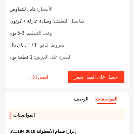
الأسعار:
قابل للتفاوض
تفاصيل التغليف:
وسادة عازلة + كرتون
وقت التسليم:
3-5 يوم
شروط الدفع:
T / T ، باي بال
القدرة على العرض:
1 قطعة يوم
احصل على افضل سعر
اتصل الآن
المواصفات
الوصف
المواصفات
إبراز:
صمام الأسطوانة A1.184.0010
,