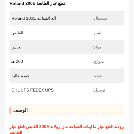
قطع غيار الطابعة Roland 200E
استعمال:
آلة الطباعة Roland 200E
اسم:
القابض
مواد:
نحاس
نموذج:
200 هـ
جودة:
جودة عالية
توصيل:
DHL UPS FEDEX UPS
الوصف
رولاند قطع غيار ماكينات الطباعة مان رولاند 200E القابض قطع غيار
الطابعة