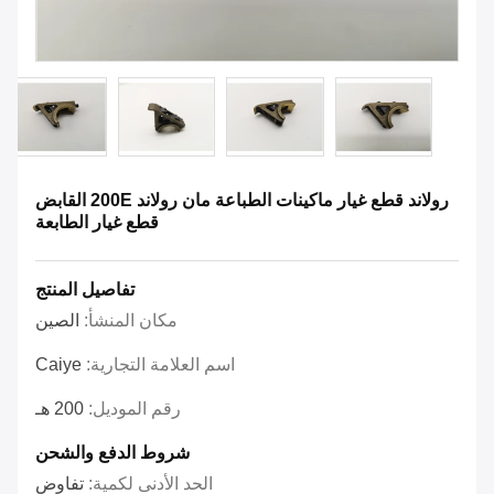
رولاند قطع غيار ماكينات الطباعة مان رولاند 200E القابض
قطع غيار الطابعة
تفاصيل المنتج
مكان المنشأ:
الصين
اسم العلامة التجارية:
Caiye
رقم الموديل:
200 هـ
شروط الدفع والشحن
الحد الأدنى لكمية:
تفاوض