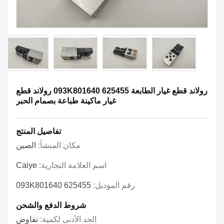
رولاند قطع غيار الطابعة 625455 093K801640 رولاند قطع
غيار ماكينة طباعة بصمام الحبر
تفاصيل المنتج
مكان المنشأ:
الصين
اسم العلامة التجارية:
Caiye
رقم الموديل:
625455 093K801640
شروط الدفع والشحن
الحد الأدنى لكمية:
تفاوض