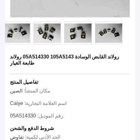
رولاند القابض الوسادة 05A514330 105A5143 رولاند
طابعة الغيار
تفاصيل المنتج
مكان المنشأ:
الصين
اسم العلامة التجارية:
Caiye
رقم الموديل:
05A514330
شروط الدفع والشحن
الحد الأدنى لكمية:
تفاوض