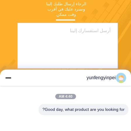
الرجاء إرسال طلبك إلينا 
وسنرد عليك في أقرب 
وقت ممكن.
yunfengyinpei
يرسل
4:40 AM
Good day, what product are you looking for?
Caiye Printing Equipment Co., LTD