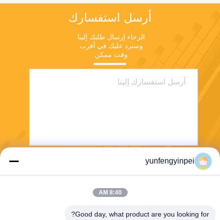
أرسل استفسارك
الرجاء إرسال طلبك إلينا 
وسنرد عليك في أقرب 
وقت ممكن.
yunfengyinpei
يرسل
8:40 AM
Good day, what product are you looking for?