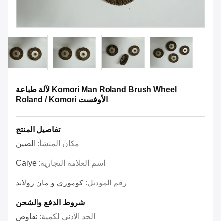
Komori Man Roland Brush Wheel لآلة طباعة
الأوفست Roland / Komori
تفاصيل المنتج
مكان المنشأ:
الصين
اسم العلامة التجارية:
Caiye
رقم الموديل:
كوموري و مان رولاند
شروط الدفع والشحن
الحد الأدنى لكمية:
تفاوض