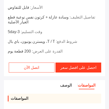
الأسعار:
قابل للتفاوض
تفاصيل التغليف:
وسادة عازلة + كرتون نفس نوعية قطع
الغيار الأصلية
وقت التسليم:
3-5day
شروط الدفع:
T / T، ويسترن يونيون، باي بال
القدرة على العرض:
200 قطعة يوم
احصل على افضل سعر
اتصل الآن
المواصفات
الوصف
المواصفات