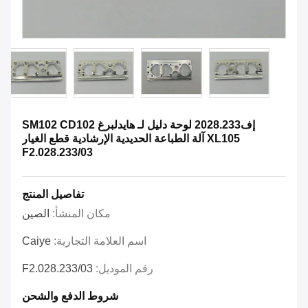
إف2028.233 لوحة دليل لـ هايدلبرغ SM102 CD102
XL105 آلة الطباعة الحديدية الإرشادية قطع الغيار
F2.028.233/03
تفاصيل المنتج
مكان المنشأ:
الصين
اسم العلامة التجارية:
Caiye
رقم الموديل:
F2.028.233/03
شروط الدفع والشحن