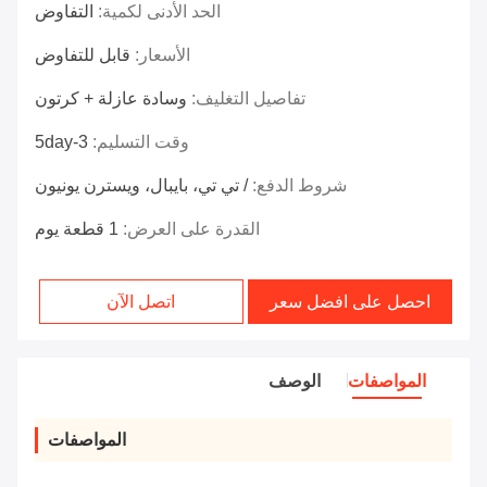
الحد الأدنى لكمية:
التفاوض
الأسعار:
قابل للتفاوض
تفاصيل التغليف:
وسادة عازلة + كرتون
وقت التسليم:
3-5day
شروط الدفع:
/ تي تي، بايبال، ويسترن يونيون
القدرة على العرض:
1 قطعة يوم
احصل على افضل سعر
اتصل الآن
المواصفات
الوصف
المواصفات