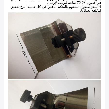
في غضون 24-72 ساعة لترتيب لإرسال
6. سعر معقول: سنقوم بالتحكم الدقيق في كل عملية إنتاج لخفض
التكلفة لعملائنا.