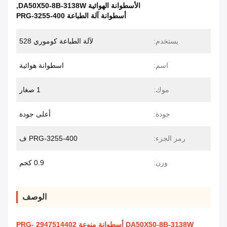
الأسطوانة الهوائية DA50X50-8B-3138W
,
أسطوانة آلة الطباعة PRG-3255-400
يستخدم:
لآلة الطباعة كوموري 528
اسم:
اسطوانة هوائية
موك:
1 صغار
جودة:
أعلى جودة
رمز الجزء:
PRG-3255-400 ف
وزن:
0.9 كجم
الوصف
DA50X50-8B-3138W أسطوانة منوعة 2947514402 PRG-