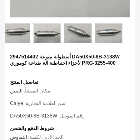
DA50X50-8B-3138W أسطوانة منوعة 2947514402
PRG-3255-400 لأجزاء احتياطية آلة طباعة كوموري
تفاصيل المنتج
مكان المنشأ:
الصين
اسم العلامة التجارية:
Caiye
رقم الموديل:
DA50X50-8B-3138W
شروط الدفع والشحن
الحد الأدنى لكمية:
التفاوض