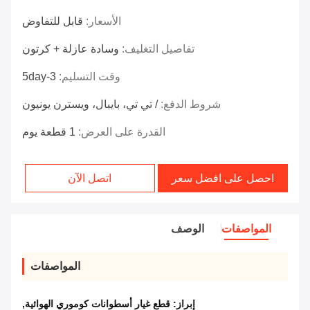
الأسعار:
قابل للتفاوض
تفاصيل التغليف:
وسادة عازلة + كرتون
وقت التسليم:
3-5day
شروط الدفع:
/ تي تي، بايبال، ويسترن يونيون
القدرة على العرض:
1 قطعة يوم
احصل على افضل سعر
اتصل الآن
المواصفات
الوصف
المواصفات
إبراز:
قطع غيار أسطوانات كوموري الهوائية
,