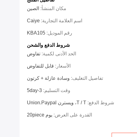
مكان المنشأ:
الصين
اسم العلامة التجارية:
Caiye
رقم الموديل:
KBA105
شروط الدفع والشحن
الحد الأدنى لكمية:
تفاوض
الأسعار:
قابل للتفاوض
تفاصيل التغليف:
وسادة عازلة + كرتون
وقت التسليم:
3-5day
شروط الدفع:
T / T، ويسترن Union.paypal
القدرة على العرض:
يوم 20piece