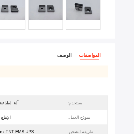
المواصفات
الوصف
يستخدم:
آلة الطباعة BA105
نموذج العمل:
الإنتاج
طريقة الشحن:
dex TNT EMS UPS