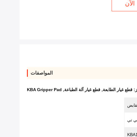
الآن
المواصفات
ز:
قطع غيار الطابعة
,
قطع غيار آلة الطباعة
,
KBA Gripper Pad
قابض
تي تي
KBA