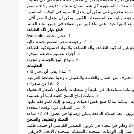
جات دقيقة وأداء مستقر
قطع غيار لآلة الطباعة
1. حجم مختلف Avalibale
2. رخيصة سعر المصنع بجودة عالية
4. أجزاء تصميم مختلفة متوفرة
5. نموذج البيع بالجملة والتجزئة
التعليمات
1. لماذا يجب أن نختار لك؟
 محترف من العمال والخدمة والتفتيش ، ولدينا مصانعنا الفرعية.
2. ماذا عن سعرك؟
كننا مساعدتك في تلبية أي متطلبات بأفضل الأسعار المعقولة
3. يمكنك إنتاج المنتج كعينة لدينا أو تصميم؟
 ، يمكننا تمامًا صنع نفس العينات وإرسالها إليك للموافقة عليها.
4. متى التسليم في الوقت المحدد؟
ون ، بعد استلام الدفعة يمكن إرسالها في غضون 24-72 ساعة
التعبئة والتغليف والشحن