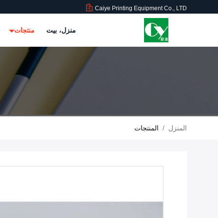
Caiye Printing Equipment Co., LTD
منزل، بيت
منتجات
المنزل
/
المنتجات