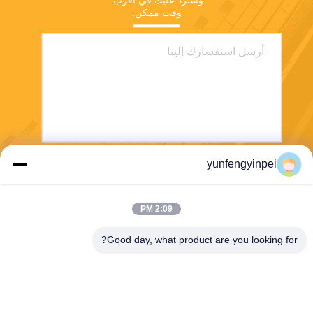
وسنرد عليك في أقرب 
وقت ممكن.
yunfengyinpei
يرسل
2:09 PM
Good day, what product are you looking for?
Caiye Printing Equipment Co., LTD