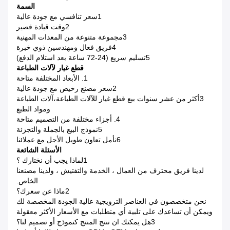
السمة
1سعر تنافسي مع جودة عالية
2وقت قيادة قصير
3مجموعة متنوعة من المعدات المهنية
4فريق فعال ومهندسين ذوي خبرة
5تسليم سريع (24-72 ساعة بعد استلام الدفع)
قطع غيار لآلات الطباعة
1. الأبعاد المختلفة متاحة
2سعر مصنع رخيص مع جودة عالية
3أكثر من عشر سنوات بيع قطع غيار للآلات الطباعة،آلات الطباعة
ومواد الطبع
4. أجزاء مختلفة من التصميم متاحة
5نموذج البيع بالجملة والتجزئة
6نأمل تعاون طويل الأجل مع عملائنا
الأسئلة الشائعة
1لماذا يجب أن نختارك ؟
لدينا فريق محترف من العمال ، الخدمة والتفتيش ، ولدينا مصنعنا
الخاص.
2ماذا عن سعرك؟
نحن متخصصون في العناصر الترويجية عالية الجودة المخصصة لك
ويمكن أن تساعدك على تلبية أي متطلبات مع الأسعار الأكثر معقولة
3هل يمكنك ان تنتج المنتج كنموذج أو تصميم لنا؟