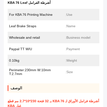
أشرطة الفرامل KBA 76 Leaf
For KBA 76 Printing Machine
Use:
Leaf Brake Straps
Name:
Wholesale and retail
Business model:
Paypal TT W/U
Payment:
0.10kg
Weight:
Perimeter:230mm W:10mm
Size:
T:2.7mm
الوصف
أشرطة فرامل الأوراق لـ KBA 76 بـ 32 فتحة 230*10*2.7 مم قطع
غيار KBA