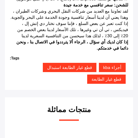
للشحن: سعر تنافسي مع خدمة جيدة
لقد تعاوننا مع العديد من شركات النقل البحري وشركات الطيران ،
وهذا يعني أن لدينا أسعار تنافسية وجودة الخدمة على البحر والجوية.
إذا كنت تعبر عن بعض السلع ، فإننا سوف نختار دي إتش إل ،
فيديكس ، تي أن تي وغيرها ، تلك الأسعار لدينا بعض الخصم من
20٪ إلى 30٪ ، لذلك هذا سيحسن من التنافسية السعرية لدينا
إذا كان لديك أي سؤال ، الرجاء ألا يترددوا في الاتصال بنا ، ونحن
دائما في خدمتكم.
Tags:
أجزاء kba
قطع غيار الطابعة استبدال
قطع غيار الطابعة
منتجات مماثلة