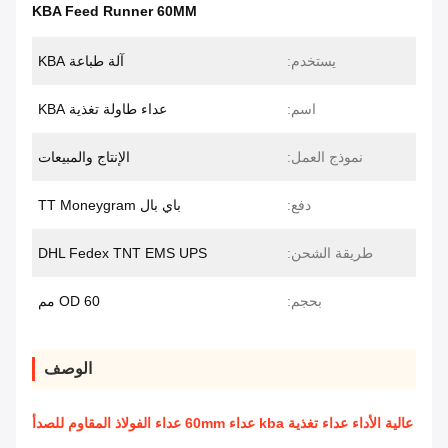
KBA Feed Runner 60MM
يستخدم:
آلة طباعة KBA
اسم:
عداء طاولة تغذية KBA
نموذج العمل:
الإنتاج والمبيعات
دفع:
باي بال TT Moneygram
طريقة الشحن:
DHL Fedex TNT EMS UPS
بحجم:
OD 60 مم
الوصف
عالية الأداء عداء تغذية kba عداء 60mm عداء الفولاذ المقاوم للصدأ