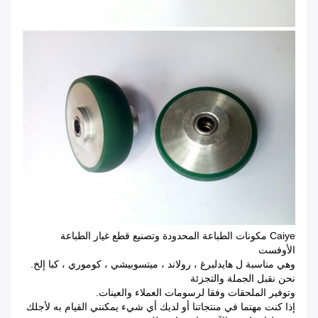
Caiye مكونات الطباعة المحدودة وتصنيع قطع غيار الطباعة
الأوفست
وهي مناسبة ل هايدلبرغ ، رولاند ، ميتسوبيشي ، كوموري ، كبا إلخ.
نحن نقبل الجملة والتجزئة
وتوفير الملحقات وفقا لرسومات العملاء والعينات.
إذا كنت مهتما في منتجاتنا أو لديك أي شيء يمكنني القيام به لأجلك