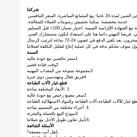
شركتنا
مباشرة، السعر التنافسي.
خدمة مخصصة: يمكننا تخصيص رسومات العملاء للمعالجة.
دة الإلزامية الصينية. اختبار ضمان 100٪ قبل التسليم.
د تلقي الدفع في غضون 24-72 ساعة لترتيب لإرسال
 سوف نتحكم بدقة في كل عملية إنتاج لتقليل التكلفة لعملائنا
السمة
1سعر تنافسي مع جودة عالية
2وقت قيادة قصير
3مجموعة متنوعة من المعدات المهنية
4فريق فعال ومهندسين ذوي خبرة
قطع غيار لآلات الطباعة
1. الأبعاد المختلفة متاحة
2سعر مصنع رخيص مع جودة عالية
4. أجزاء مختلفة من التصميم متاحة
5نموذج البيع بالجملة والتجزئة
6نأمل تعاون طويل الأجل مع عملائنا
الأسئلة الشائعة
1هل أنتِ مصنعة؟