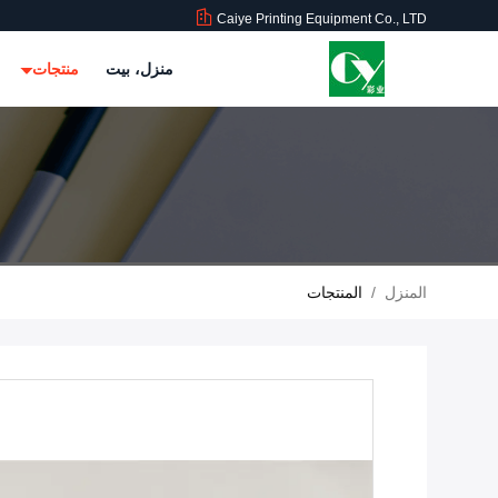
Caiye Printing Equipment Co., LTD
منزل، بيت
منتجات
المنزل
/
المنتجات