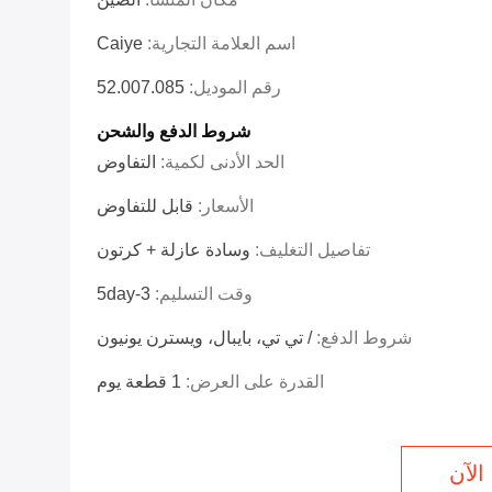
اسم العلامة التجارية:
Caiye
رقم الموديل:
52.007.085
شروط الدفع والشحن
الحد الأدنى لكمية:
التفاوض
الأسعار:
قابل للتفاوض
تفاصيل التغليف:
وسادة عازلة + كرتون
وقت التسليم:
3-5day
شروط الدفع:
/ تي تي، بايبال، ويسترن يونيون
القدرة على العرض:
1 قطعة يوم
الآن