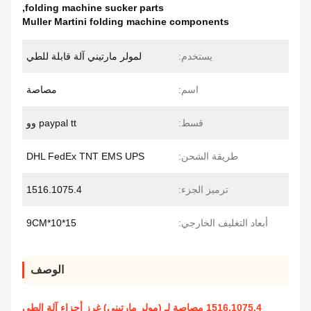
,
folding machine sucker parts
Muller Martini folding machine components
يستخدم:
لمولر مارتيني آلة قابلة للطي
اسم:
مصاصة
قسط:
paypal tt وو
طريقة الشحن:
DHL FedEx TNT EMS UPS
ترميز الجزء:
1516.1075.4
أبعاد التغليف الخارجي:
15*10*9CM
الوصف
1516.1075.4 مصاصة لـ (مولر مارتيني) غرز أجزاء آلة الطي