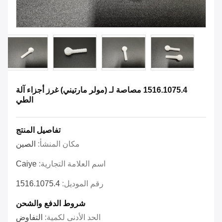
1516.1075.4 مصاصة لـ (مولر مارتيني) غرز أجزاء آلة
الطي
تفاصيل المنتج
مكان المنشأ:
الصين
اسم العلامة التجارية:
Caiye
رقم الموديل:
1516.1075.4
شروط الدفع والشحن
الحد الأدنى لكمية:
التفاوض