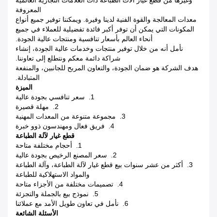
وغيرها من قطع غيار آلات الطباعة ذات العلامات التجارية العالمية
المعروفة
معدات المعالجة والقوة الفنية لدينا وفيرة. ويمكننا توفير جميع أنواع
المكونات التي يمكن أن توفر أكبر فائدة تفضيلية للعملاء في جميع
أنحاء العالم بأسعار تنافسية ومنتجات عالية الجودة.
نأمل أنه من خلال توفير منتجات وخدمات عالية الجودة، إنشاء
شراكة دائمة معكم ونتطلع إلى تعاوننا.
هدف الشركة هو ضمان الجودة، والتعاون المربح للجانبين، والمنفعة
المتبادلة.
الميزة
1. سعر تنافسي بجودة عالية
2. مهلة قصيرة
3. مجموعة متنوعة من المعدات المهنية
4. فريق فعال ومهندسون ذوو خبرة
قطع غيار لآلة الطباعة
1. أحجام مختلفة متاحة
2. سعر المصنع الرخيص بجودة عالية
3. أكثر من عشر سنوات بيع قطع غيار لآلة الطباعة، وآلة الطباعة
والمواد الاستهلاكية للطباعة
4. تصميمات مختلفة من الأجزاء متاحة
5. نموذج بيع بالجملة والتجزئة
6. نأمل في تعاون طويل الأمد مع عملائنا
الأسئلة الشائعة