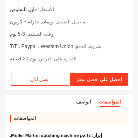
الأسعار:
قابل للتفاوض
تفاصيل التغليف:
وسادة عازلة + كرتون
وقت التسليم:
3-5 يوم
شروط الدفع:
T/T ، Paypal ، Western Union
القدرة على العرض:
يوم 20 قطعة
احصل على افضل سعر
اتصل الآن
المواصفات
الوصف
المواصفات
إبراز:
Muller Martini stitching machine parts
,