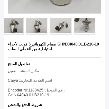
GHNX4040.01.B210-19 صمام الكهربائي 5 فولت لأجزاء
احتياطية من آلة طي الصلب
تفاصيل المنتج
مكان المنشأ:
الصين
اسم العلامة التجارية:
Caiye
رقم الموديل:
Encoder Nr.1188425
GHNX4040.01.B210-19
شروط الدفع والشحن