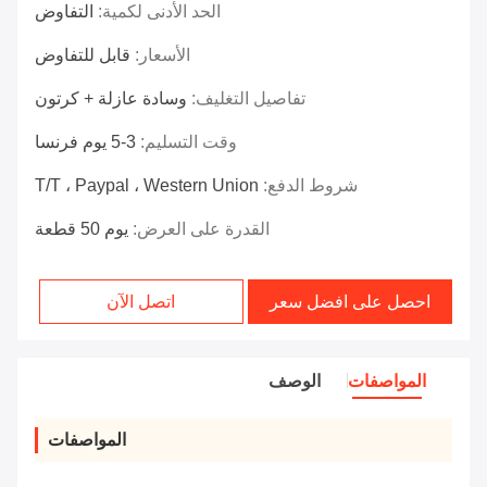
الحد الأدنى لكمية:
التفاوض
الأسعار:
قابل للتفاوض
تفاصيل التغليف:
وسادة عازلة + كرتون
وقت التسليم:
3-5 يوم فرنسا
شروط الدفع:
T/T ، Paypal ، Western Union
القدرة على العرض:
يوم 50 قطعة
احصل على افضل سعر
اتصل الآن
المواصفات
الوصف
المواصفات