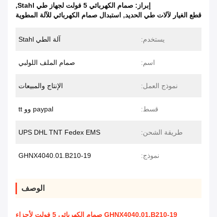
إبراز:
صمام الكهربائي 5 فولت لجهاز طي Stahl
,
قطع الغيار لآلات طي الحديد
,
استبدال صمام الكهربائي للآلة المطوية
يستخدم:
آلة الطي Stahl
اسم:
صمام الملف اللولبي
نموذج العمل:
الإنتاج والمبيعات
قسط:
paypal وو tt
طريقة الشحن:
UPS DHL TNT Fedex EMS
نموذج:
GHNX4040.01.B210-19
الوصف
GHNX4040.01.B210-19 صمام الكهربائي 5 فولت لأجزاء