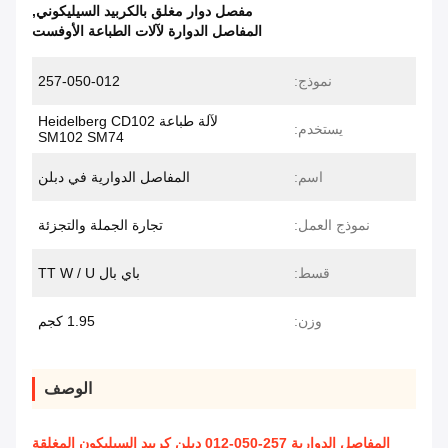
مفصل دوار مغلق بالكربيد السيليكوني
,
المفاصل الدوارة لآلات الطباعة الأوفست
نموذج:
257-050-012
لآلة طباعة Heidelberg CD102
يستخدم:
SM102 SM74
اسم:
المفاصل الدوارية في دبلن
نموذج العمل:
تجارة الجملة والتجزئة
قسط:
باي بال TT W / U
وزن:
1.95 كجم
الوصف
المفاصل الدوارية 257-050-012 دبلن كربيد السيليكون المغلقة