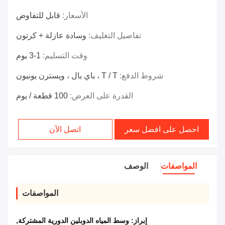
الأسعار:
قابل للتفاوض
تفاصيل التغليف:
وسادة عازلة + كرتون
وقت التسليم:
1-3 يوم
شروط الدفع:
T / T ، باي بال ، ويسترن يونيون
القدرة على العرض:
100 قطعة / يوم
احصل على افضل سعر
اتصل الآن
المواصفات
الوصف
المواصفات
إبراز:
وسط المياه الدوبلين الدورية المشتركة
,