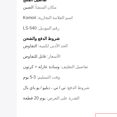
مكان المنشأ:
الصين
اسم العلامة التجارية:
Komori
رقم الموديل:
LS-540
شروط الدفع والشحن
الحد الأدنى لكمية:
التفاوض
الأسعار:
قابل للتفاوض
تفاصيل التغليف:
وسادة عازلة + كرتون
وقت التسليم:
3-5 يوم
شروط الدفع:
تي / تي ، دبليو / يو باي بال
القدرة على العرض:
يوم 20 قطعة