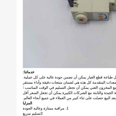
خدماتنا:
المزايا
1. مراقبة ممتازة وعالية الجودة
2تسليم سريع