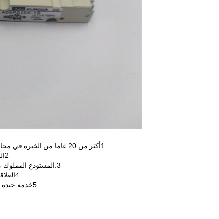
1أكثر من 20 عاما من الخبرة في مجال طباعة قطع الغيار يمكن أن تضمن جودة عالية على كل عملية.
2المعدات المتقدمة كل هذه هي لضمان منتجات دقيقة وأداء مستقر
3.المستودع المملوك مع المخزون الغني يمكن أن تجعل التسليم في الوقت المناسب ؛
4العلاقة الجيدة والثابتة مع الشركات الكبيرة يمكن أن تجعل السعر أقل
5خدمة جيدة بعد البيع حصلت على ثناء كبير من العملاء في جميع أنحاء العالم.