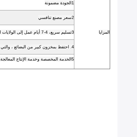
1الجودة مضمونة
2سعر مصنع تنافسي
المزايا
3تسليم سريع، 4-7 أيام عمل إلى الولايات المتحدة / المملكة المتحدة / الاتحاد الأوروبي
4. احتفظ بمخزون كبير من البضائع ، والتي يمكن شحنها في 24-48 ساعة بعد تأكيد الدفع
5الخدمة المخصصة وخدمة الإنتاج المعالجة المتاحة