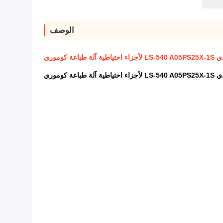
الوصف
ة كوموري
ة كوموري