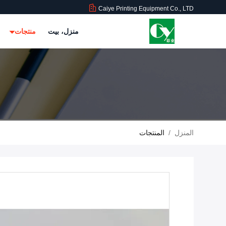
Caiye Printing Equipment Co., LTD
منزل، بيت
منتجات
المنزل
/
المنتجات