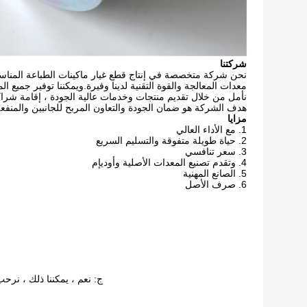
شركتنا
نحن شركة متخصصة في إنتاج قطع غيار ماكينات الطباعة المناسبة
معدات المعالجة والقوة التقنية لدينا وفيرة.ويمكننا توفير جميع ا
نأمل من خلال تقديم منتجات وخدمات عالية الجودة ، إقامة شراكة
هدف الشركة هو ضمان الجودة والتعاون المربح للجانبين والمنفعة 
مزايا
1. مع الأداء العالي
2. حياة طويلة متفوقة والتسليم السريع
3. سعر تنافسي
4. وتقدم تصنيع المعدات الأصلية وأوديإم
5. الصانع المهنية
6. صرف الأصل
ج: نعم ، يمكننا ذلك ، نرحب