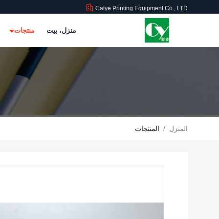
Caiye Printing Equipment Co., LTD
منزل، بيت
منتجات
المنزل
/
المنتجات