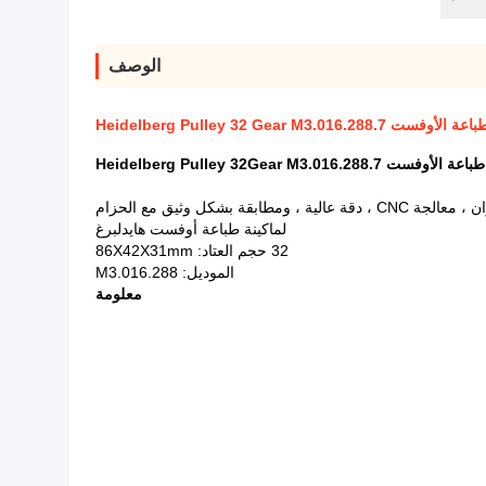
الوصف
Heidelberg Pulley 32 Gear M3.016
Heidelberg Pulley 32Gear M3.016.
قة بشكل وثيق مع الحزام
لماكينة طباعة أوفست هايدلبرغ
32 حجم العتاد: 86X42X31mm
الموديل: M3.016.288
معلومة