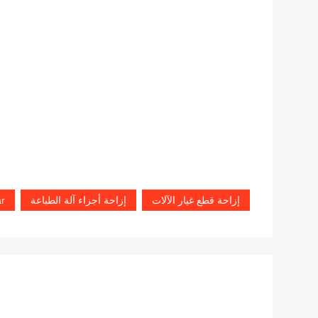
إزاحة قطع غيار الآلات
إزاحة أجزاء آلة الطباعة
ar