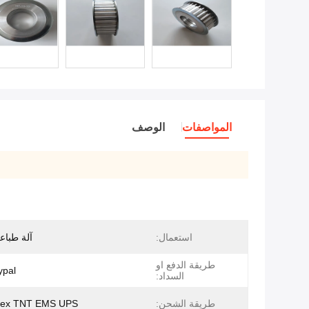
المواصفات
الوصف
استعمال:
آلة طبا
طريقة الدفع او
pal.
السداد:
طريقة الشحن:
dex TNT EMS UPS