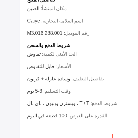
مكان المنشأ:
الصين
اسم العلامة التجارية:
Caiye
رقم الموديل:
M3.016.288.001
شروط الدفع والشحن
الحد الأدنى لكمية:
تفاوض
الأسعار:
قابل للتفاوض
تفاصيل التغليف:
وسادة عازلة + كرتون
وقت التسليم:
3-5 يوم
شروط الدفع:
T / T ، ويسترن يونيون ، باي بال
القدرة على العرض:
100 قطعة في اليوم