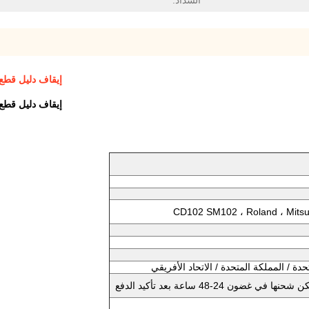
السداد:
إيقاف دليل قطع غيار ماك
إيقاف دليل قطع غيار ماك