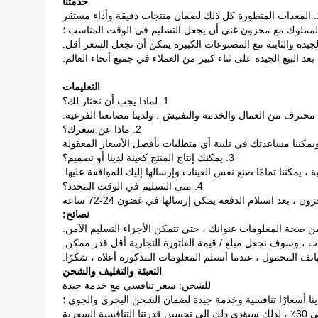
خدمتنا
قة وأداء مستقر
التعليمات
1. لماذا يجب أن نختار لك؟
 محترف من العمال والخدمة والتفتيش ، ولدينا مصانعنا الفرعية.
2. ماذا عن سعرك؟
كننا مساعدتك في تلبية أي متطلبات بأفضل الأسعار المعقولة
3. يمكنك إنتاج المنتج كعينة لدينا أو تصميم؟
 ، يمكننا تمامًا صنع نفس العينات وإرسالها إليك للموافقة عليها.
4. متى التسليم في الوقت المحدد؟
ون ، بعد استلام الدفعة يمكن إرسالها في غضون 24-72 ساعة
نصائح:
التعبئة والتغليف والشحن
للشحن: سعر تنافسي مع خدمة جيدة
نا أسعارًا تنافسية وخدمة جيدة لضمان الشحن البحري والجوي ؛