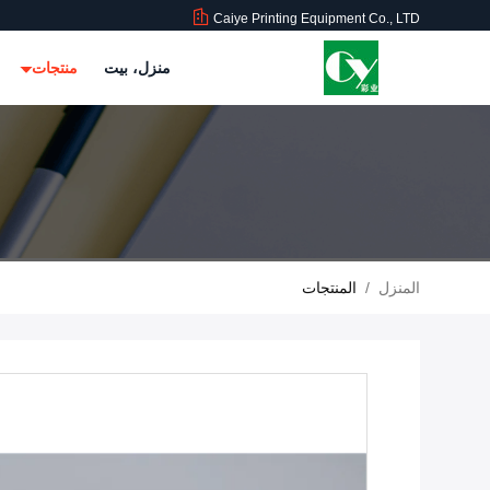
Caiye Printing Equipment Co., LTD
منزل، بيت
منتجات
المنزل
/
المنتجات