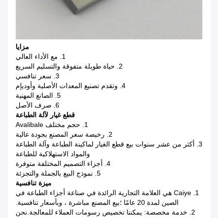
مزايا
1. مع الأداء العالي
2. حياة طويلة متفوقة والتسليم السريع
3. سعر تنافسي
4. وتقدم تصنيع المعدات الأصلية وأوديإم
5. الصانع المهنية
6. صرف الأصل
قطع غيار لآلة الطباعة
1. حجم مختلف Avalibale
2. رخيصة سعر المصنع بجودة عالية
3. أكثر من عشر سنوات بيع قطع الغيار لماكينة الطباعة وآلة الطباعة
والمواد الاستهلاكية للطباعة
4. أجزاء التصميم المختلفة متوفرة
5. نموذج البيع بالجملة والتجزئة
ميزة تنافسية
1. Caiye هي العلامة التجارية الرائدة في صناعة أجزاء الطباعة في
الصين لمدة 20 عامًا ؛بيع المصنع مباشرة ، وبأسعار تنافسية.
2. خدمة مخصصة: يمكننا تخصيص رسومات العملاء للمعالجة.نحن