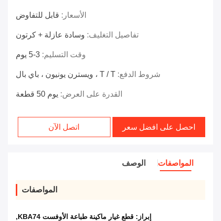
الأسعار:
قابل للتفاوض
تفاصيل التغليف:
وسادة عازلة + كرتون
وقت التسليم:
3-5 يوم
شروط الدفع:
T / T ، ويسترن يونيون ، باي بال
القدرة على العرض:
يوم 50 قطعة
احصل على افضل سعر
اتصل الآن
المواصفات
الوصف
المواصفات
إبراز:
قطع غيار ماكينة طباعة الأوفست KBA74
,