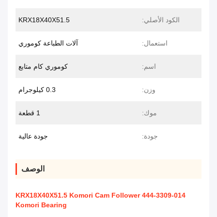
الكود الأصلي:
KRX18X40X51.5
استعمال:
آلات الطباعة كوموري
اسم:
كوموري كام متابع
وزن:
0.3 كيلوجرام
موك:
1 قطعة
جودة:
جودة عالية
الوصف
KRX18X40X51.5 Komori Cam Follower 444-3309-014
Komori Bearing