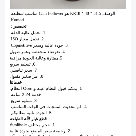
الوصف KR18 * 40 * 51.5 هو Cam Follower مناسب لمطبعة 
Komori.
تخصيص: 
1. تحمل عالية الدقة 
2. تحمل معيار ISO 
3. جودة عالية وسعر Copmetitive 
4. ضوضاء منخفضة وعمر طويل
5.ممتازة وعالية الجودة مراقبة
6. تسليم سريع
7. سعر تنافسي
8. أمر صغير مقبول
خدماتنا
1. يمكننا قبول النظام عينة و Oem النظام.
خدمة 2.24 ساعة.
3. تسليم سريع.
4- قم بتحديث المنتجات في الوقت المناسب.
5. الجودة تلبية مطالبكم.
قطع غيار لآلة الطباعة
1. حجم مختلف Avalibale
2. رخيصة سعر المصنع بجودة عالية