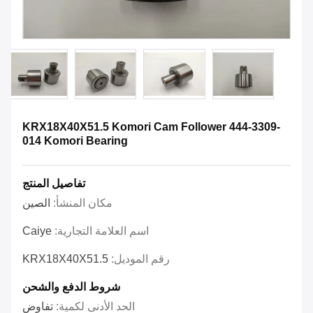
KRX18X40X51.5 Komori Cam Follower 444-3309-
014 Komori Bearing
تفاصيل المنتج
مكان المنشأ:
الصين
اسم العلامة التجارية:
Caiye
رقم الموديل:
KRX18X40X51.5
شروط الدفع والشحن
الحد الأدنى لكمية:
تفاوض