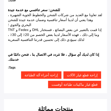
طلبك
للشحن: سعر تنافسي مع خدمة جيدة
لقد تعاونا مع العديد من شركات الشحن والخطوط الجوية الشهيرة ،
وهذا يعني أن لدينا أسعار تنافسية وضمان خدمة جيدة للشحن
البحري والجوي ؛
إذا قمت بالتعبير عن بعض البضائع ، فسنختار DHL و Fedex و TNT
وما إلى ذلك ، فهذه الأسعار لدينا بعض الخصم من 20٪ إلى 30٪ ،
لذلك سيؤدي ذلك إلى تحسين قدرتنا التنافسية السعرية
إذا كان لديك أي سؤال ، فلا تتردد في الاتصال بنا ، فنحن دائمًا في
خدمتك.
Tags:
إزاحة قطع غيار الآلات
إزاحة أجزاء آلة الطباعة
قطع غيار ماكينات طباعة أوفست
منتجات مماثلة