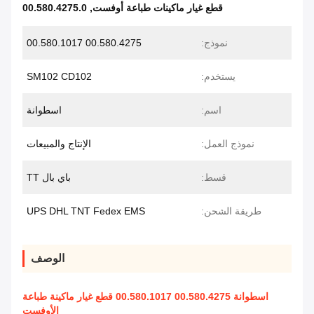
قطع غيار ماكينات طباعة أوفست
,
00.580.4275.0
نموذج:
00.580.4275 00.580.1017
يستخدم:
SM102 CD102
اسم:
اسطوانة
نموذج العمل:
الإنتاج والمبيعات
قسط:
باي بال TT
طريقة الشحن:
UPS DHL TNT Fedex EMS
الوصف
اسطوانة 00.580.4275 00.580.1017 قطع غيار ماكينة طباعة
الأوفست