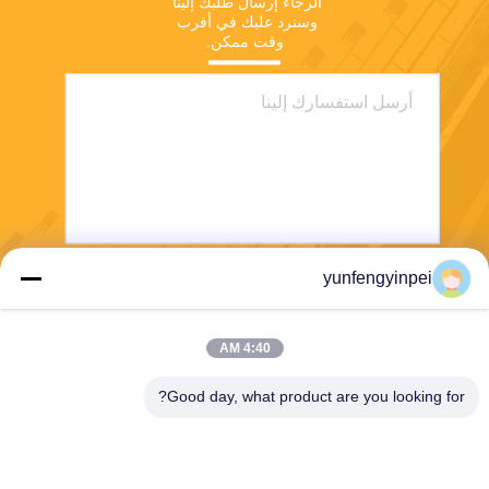
الرجاء إرسال طلبك إلينا 
وسنرد عليك في أقرب 
وقت ممكن.
yunfengyinpei
يرسل
4:40 AM
Good day, what product are you looking for?
Caiye Printing Equipment Co., LTD