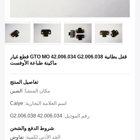
قفل بطانية GTO MO 42.006.034 G2.006.038 قطع غيار
ماكينة طباعة الأوفست
تفاصيل المنتج
مكان المنشأ:
الصين
اسم العلامة التجارية:
Caiye
رقم الموديل:
42.006.034 G2.006.038
شروط الدفع والشحن
الحد الأدنى لكمية:
تفاوض