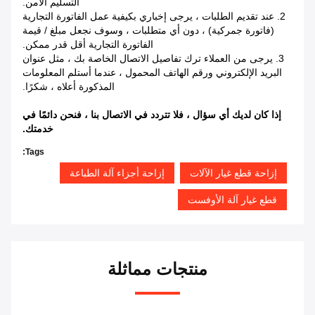
التسليم الآمن.
2. عند تقديم الطلبات ، يرجى إخباري بكيفية عمل الفاتورة التجارية
(فاتورة جمركية) ، دون أي متطلبات ، وسوف نجعل مبلغ / قيمة
الفاتورة التجارية أقل قدر ممكن.
3. يرجى من العملاء ترك تفاصيل الاتصال الخاصة بك ، مثل عنوان
البريد الإلكتروني ورقم الهاتف المحمول ، عندما أستلم المعلومات
المذكورة أعلاه ، شكرًا.
إذا كان لديك أي سؤال ، فلا تتردد في الاتصال بنا ، فنحن دائمًا في
خدمتك.
Tags:
إزاحة قطع غيار الآلات
إزاحة أجزاء آلة الطباعة
قطع غيار آلة الأوفست
منتجات مماثلة