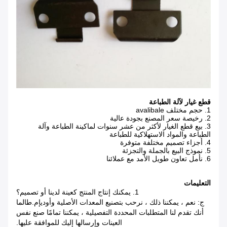
قطع غيار لآلة الطباعة
1. حجم مختلف avalibale
2. رخيصة سعر المصنع بجودة عالية
3. بيع قطع الغيار لأكثر من عشر سنوات لماكينة الطباعة وآلة
الطباعة والمواد الاستهلاكية للطباعة
4. أجزاء تصميم مختلفة متوفرة
5. نموذج البيع بالجملة والتجزئة
6. نأمل تعاون طويل الأمد مع عملائنا
التعليمات
1. يمكنك إنتاج المنتج كعينة لدينا أو تصميم؟
ج: نعم ، يمكننا ذلك ، نرحب بتصنيع المعدات الأصلية وأوديإم.طالما
أنك تقدم لنا المتطلبات المحددة التفصيلية ، يمكننا تمامًا صنع نفس
العينات وإرسالها إليك للموافقة عليها.