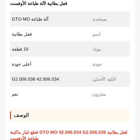
قفل بطانية لآلة طباعة الأوفست
يستخدم:
آلة طباعة GTO MO
اسم:
قفل بطانية
موك:
10 قطعة
جودة:
أعلى جودة
الكود الأصلي:
42.006.034 G2.006.038
مخزون:
نعم
الوصف
قفل بطانية GTO MO 42.006.034 G2.006.038 قطع غيار ماكينة
طباعة الأوفست