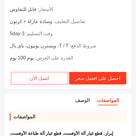
الأسعار:
قابل للتفاوض
تفاصيل التغليف:
وسادة عازلة + كرتون
وقت التسليم:
3-5day
شروط الدفع:
T / T، ويسترن يونيون، باي بال
القدرة على العرض:
يوم 100 يوم
احصل على افضل سعر
اتصل الآن
المواصفات
الوصف
المواصفات
إبراز:
قطع غيار آلة الأوفست
,
قطع غيار آلة طباعة الأوفست
,