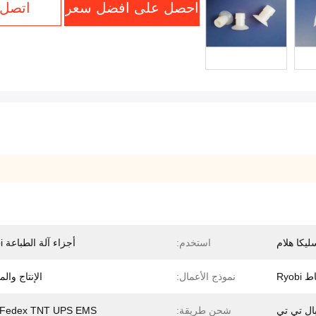
احصل على افضل سعر
اتصل 
ليكا هلام
استخدم:
أجزاء آلة الطباعة Ryobi
Ryo
نموذج الأعمال:
الإنتاج والم
ال تي تي
شحن طريقة:
 Fedex TNT UPS EMS