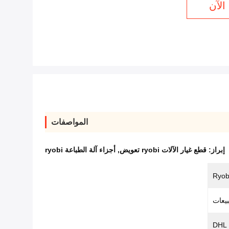
الآن
المواصفات
إبراز:
قطع غيار الآلات ryobi تعويض
,
أجزاء آلة الطباعة ryobi
بيعات
DHL