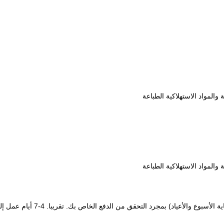
تقريبا.
4-7 أيام عمل إلى الولايات المتحدة / المملكة المتحدة / الاتحاد الأفريقي.