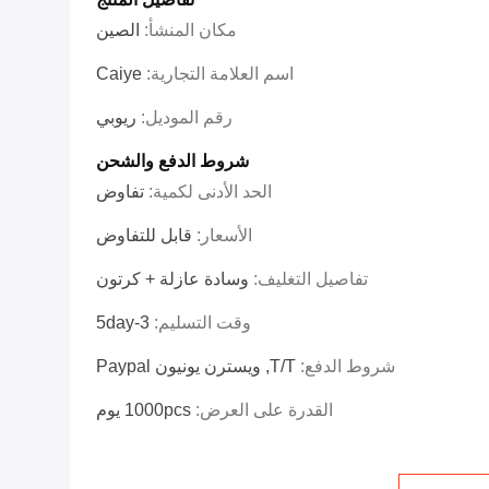
مكان المنشأ:
الصين
اسم العلامة التجارية:
Caiye
رقم الموديل:
ريوبي
شروط الدفع والشحن
الحد الأدنى لكمية:
تفاوض
الأسعار:
قابل للتفاوض
تفاصيل التغليف:
وسادة عازلة + كرتون
وقت التسليم:
3-5day
شروط الدفع:
T/T, ويسترن يونيون Paypal
القدرة على العرض:
1000pcs يوم