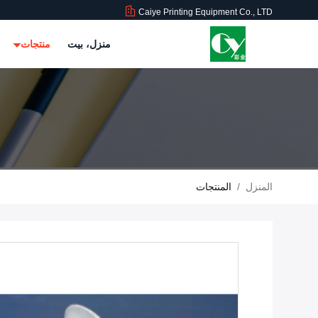
Caiye Printing Equipment Co., LTD
منزل، بيت
منتجات
المنزل
/
المنتجات