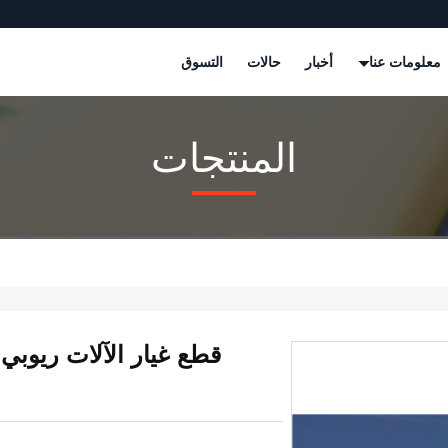
معلومات عنا
أخبار
حالات
التسوق
المنتجات
قطع غيار الآلات ريوبي