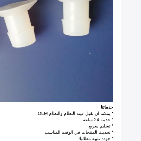
خدماتنا
* يمكننا ان نقبل عينة النظام والنظام OEM.
* خدمة 24 ساعة.
* تسليم سريع.
* تحديث المنتجات في الوقت المناسب.
* جودة تلبية مطالبك.