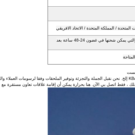
4. الحفاظ على مخزون كبير من السلع ، والتي يمكن شحنها في غضون 24-48 ساعة بعد
جلك ، فقط اتصل بي الآن.
هنا بحرارة يمكن أن إقامة علاقات تعاون مستقرة مع ال