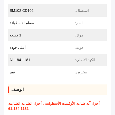
استعمال:
SM102 CD102
اسم:
صمام الاسطوانة
موك:
1 قطعة
جودة:
أعلى جودة
الكود الأصلي:
61.184.1181
مخزون:
نعم
الوصف
أجزاء آلة طباعة الأوفست الأسطوانية ، أجزاء الطباعة الطباعية
61.184.1181