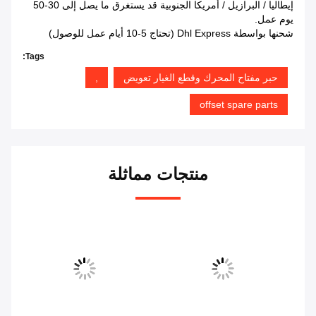
إيطاليا / البرازيل / أمريكا الجنوبية قد يستغرق ما يصل إلى 30-50
يوم عمل.
شحنها بواسطة Dhl Express (تحتاج 5-10 أيام عمل للوصول)
Tags:
حبر مفتاح المحرك وقطع الغيار تعويض
,
offset spare parts
منتجات مماثلة