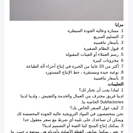
مزايا
1. ممتازة وعالية الجودة السيطرة
2. التسليم السريع
3. بأسعار تنافسية
4. قبول النظام الصغيرة
5. رسم العملاء أو العينات المقبولة
6. مخزونات كبيرة
7. أكثر من 20 عاما من الخبرة في إنتاج أجزاء آلة الطباعة
8. نوعية جيدة ومستقرة ، خط الإنتاج المستورد
9. بأسعار تنافسية
التعليمات
1. لماذا يجب أن نختار لك؟
لدينا فريق محترف من العمال والخدمة والتفتيش ، ولدينا لدينا
Subfactories الخاصة بنا.
2. كيف حول السعر الخاص بك؟
نحن متخصصون في المواد الترويجية عالية الجودة المخصصة لك
ويمكن أن تساعدك على تلبية أي شرط مع سعر معقول جدا
3. يمكنك إنتاج المنتج كما العينة أو التصميم لدينا؟
ج: نعم ، يمكننا. صانعي القطع الأصلية وأوديإم هي موضع ترحيب.
ما