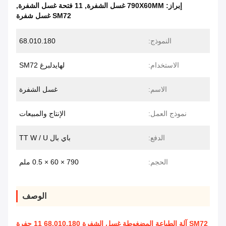
إبراز:
790X60MM غسل الشفرة
,
11 فتحة غسل الشفرة
,
SM72 غسل شفرة
النموذج:
68.010.180
الاستخدام:
لهايدلبرغ SM72
الاسم:
غسل الشفرة
نموذج العمل:
الإنتاج والمبيعات
الدفع:
باي بال TT W / U
الحجم:
790 × 60 × 0.5 ملم
الوصف
SM72 آلة الطباعة المضغوطة غسل الشفرة 68.010.180 11 حفرة