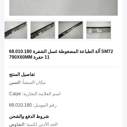
SM72 آلة الطباعة المضغوطة غسل الشفرة 68.010.180
11 حفرة 790X60MM
تفاصيل المنتج
مكان المنشأ:
الصين
اسم العلامة التجارية:
Caiye
رقم الموديل:
68.010.180
شروط الدفع والشحن
الحد الأدنى لكمية:
التفاوض