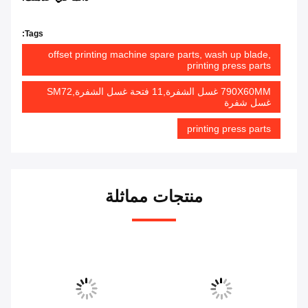
Tags:
offset printing machine spare parts, wash up blade,
printing press parts
790X60MM غسل الشفرة,11 فتحة غسل الشفرة,SM72
غسل شفرة
printing press parts
منتجات مماثلة