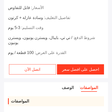
الأسعار:
قابل للتفاوض
تفاصيل التغليف:
وسادة عازلة + كرتون
وقت التسليم:
3-5 يوم
شروط الدفع:
/ تي تي، بايبال، ويسترن يونيون، ويسترن
يونيون
القدرة على العرض:
100 قطعة / يوم
احصل على افضل سعر
اتصل الآن
المواصفات
الوصف
المواصفات