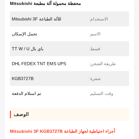
محفظة محمولة آلة مطبعة Mitsubishi
الاستخدام:
للآلة الطباعة Mitsubishi 3F
الاسم:
تحمل الإسكان
قسط:
باي بال TT W / U
طريقة الشحن:
DHL FEDEX TNT EMS UPS
شفرة:
KGB3727B
وقت التسليم:
تم استلام الدفعة
الوصف
أجزاء احتياطية لجهاز الطباعة Mitsubishi 3F KGB3727B