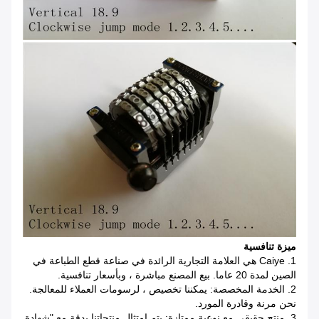
ميزة تنافسية
1. Caiye هي العلامة التجارية الرائدة في صناعة قطع الطباعة في
الصين لمدة 20 عاما. بيع المصنع مباشرة ، وبأسعار تنافسية.
2. الخدمة المخصصة: يمكننا تخصيص ، لرسومات العملاء للمعالجة.
نحن مرنة وقادرة المورد.
3. منتج حقيقي مع نوعية ممتازة: يتم امتثال منتجاتنا بدقة مع "شهادة